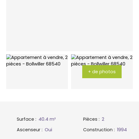
+ de photos
Surface
:
40.4
m²
Pièces
:
2
Ascenseur
:
Oui
Construction
:
1994