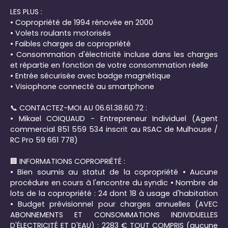
LES PLUS :
•️ Copropriété de 1994 rénovée en 2000
•️ Volets roulants motorisés
•️ Faibles charges de copropriété
• Consommation d'électricité incluse dans les charges
et répartie en fonction de votre consommation réelle
• Entrée sécurisée avec badge magnétique
•️ Visiophone connecté au smartphone
📞 CONTACTEZ-MOI AU 06.61.38.60.72 :
• Mikael COIQUAUD - Entrepreneur Individuel (Agent
commercial 851 559 534 inscrit au RSAC de Mulhouse /
RC Pro 59 661 778)
🏢 INFORMATIONS COPROPRIÉTÉ :
• Bien soumis au statut de la copropriété • Aucune
procédure en cours à l'encontre du syndic • Nombre de
lots de la copropriété : 24 dont 18 à usage d'habitation
• Budget prévisionnel pour charges annuelles (AVEC
ABONNEMENTS ET CONSOMMATIONS INDIVIDUELLES
D'ÉLECTRICITÉ ET D'EAU) : 2283 € TOUT COMPRIS (aucune