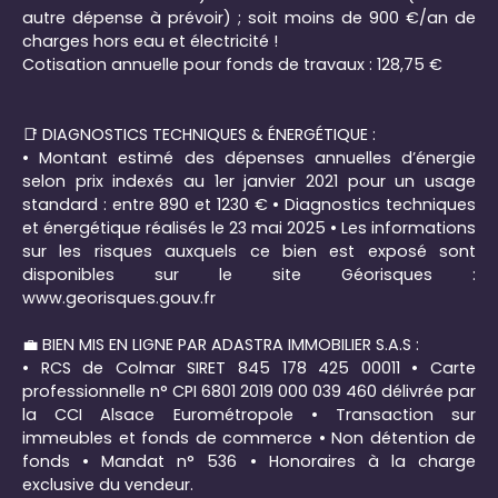
autre dépense à prévoir) ; soit moins de 900 €/an de
charges hors eau et électricité !
Cotisation annuelle pour fonds de travaux : 128,75 €
📑 DIAGNOSTICS TECHNIQUES & ÉNERGÉTIQUE :
• Montant estimé des dépenses annuelles d’énergie
selon prix indexés au 1er janvier 2021 pour un usage
standard : entre 890 et 1230 € • Diagnostics techniques
et énergétique réalisés le 23 mai 2025 • Les informations
sur les risques auxquels ce bien est exposé sont
disponibles sur le site Géorisques :
www.georisques.gouv.fr
‍💼 BIEN MIS EN LIGNE PAR ADASTRA IMMOBILIER S.A.S :
• RCS de Colmar SIRET 845 178 425 00011 • Carte
professionnelle n° CPI 6801 2019 000 039 460 délivrée par
la CCI Alsace Eurométropole • Transaction sur
immeubles et fonds de commerce • Non détention de
fonds • Mandat n° 536 • Honoraires à la charge
exclusive du vendeur.