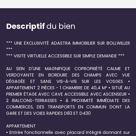
Descriptif
du bien
*** UNE EXCLUSIVITÉ ADASTRA IMMOBILIER SUR BOLLWILLER
***
*** VISITE VIRTUELLE ACCESSIBLE SUR SIMPLE DEMANDE ***
AU SEIN D'UNE MAGNIFIQUE COPROPRIÉTÉ CALME ET
VERDOYANTE EN BORDURE DES CHAMPS AVEC VUE
DÉGAGÉE ET SANS VIS-À-VIS SUR LES VOSGES •
APPARTEMENT 2 PIÈCES - 1 CHAMBRE DE 40,4 M² • SITUÉ AU
PREMIER ÉTAGE AVEC CAVE ACCESSIBLE AVEC ASCENSEUR •
2 BALCONS-TERRASSES • À PROXIMITÉ IMMÉDIATE DES
COMMERCES, DES TRANSPORTS EN COMMUN DONT LA
GARE ET DES VOIES RAPIDES D83 ET D430
APPARTEMENT
• Entrée fonctionnelle avec placard intégré donnant sur