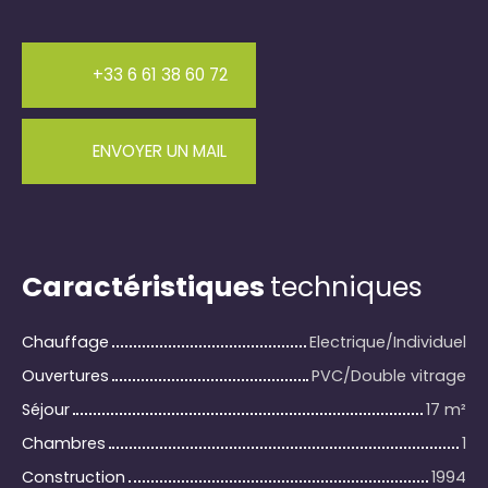
+33 6 61 38 60 72
ENVOYER UN MAIL
Caractéristiques
techniques
Chauffage
Electrique/Individuel
Ouvertures
PVC/Double vitrage
Séjour
17
m²
Chambres
1
Construction
1994