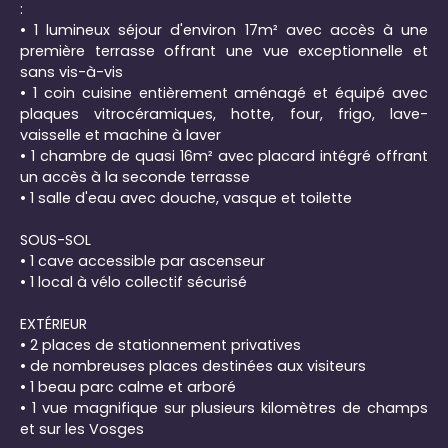
:
• 1 lumineux séjour d'environ 17m² avec accès à une
première terrasse offrant une vue exceptionnelle et
sans vis-à-vis
• 1 coin cuisine entièrement aménagé et équipé avec
plaques vitrocéramiques, hotte, four, frigo, lave-
vaisselle et machine à laver
• 1 chambre de quasi 16m² avec placard intégré offrant
un accès à la seconde terrasse
• 1 salle d'eau avec douche, vasque et toilette
SOUS-SOL
• 1 cave accessible par ascenseur
• 1 local à vélo collectif sécurisé
EXTÉRIEUR
• 2 places de stationnement privatives
• de nombreuses places destinées aux visiteurs
• 1 beau parc calme et arboré
• 1 vue magnifique sur plusieurs kilomètres de champs
et sur les Vosges