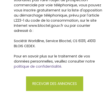
souhaitez pas faire l'objet de prospection
commerciale par voie téléphonique, vous pouvez
vous inscrire gratuitement sur la liste d'opposition
au démarchage téléphonique, prévu par l'article
L223-1 du code de la consommation, sur le site
Internet www.bloctel.gouv.fr ou par courrier
adressé à :
Société Worldline, Service Bloctel, CS 61311, 41013
BLOIS CEDEX.
Pour en savoir plus sur le traitement de vos
données personnelles, veuillez consulter notre
politique de confidentialité
.
RECEVOIR DES ANNONCES