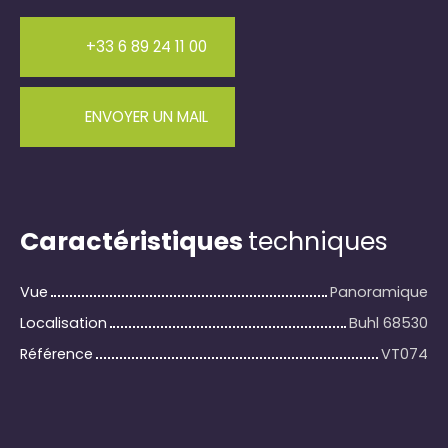
+33 6 89 24 11 00
ENVOYER UN MAIL
Caractéristiques
techniques
Vue
Panoramique
Localisation
Buhl 68530
Référence
VT074