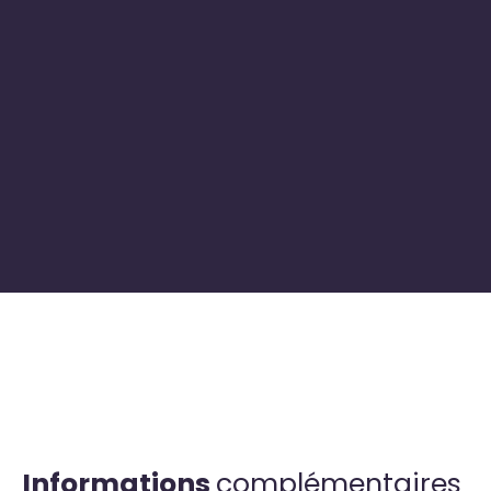
+
−
Informations
complémentaires