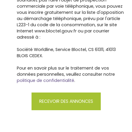
souhaitez pas faire l'objet de prospection
commerciale par voie téléphonique, vous pouvez
vous inscrire gratuitement sur la liste d'opposition
au démarchage téléphonique, prévu par l'article
L223-1 du code de la consommation, sur le site
Internet www.bloctel.gouv.fr ou par courrier
adressé à :
Société Worldline, Service Bloctel, CS 61311, 41013
BLOIS CEDEX.
Pour en savoir plus sur le traitement de vos
données personnelles, veuillez consulter notre
politique de confidentialité
.
RECEVOIR DES ANNONCES