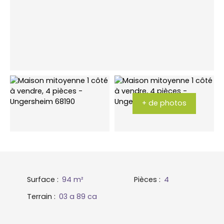
+ de photos
Surface
:
94
m²
Pièces
:
4
Terrain
:
03 a 89 ca