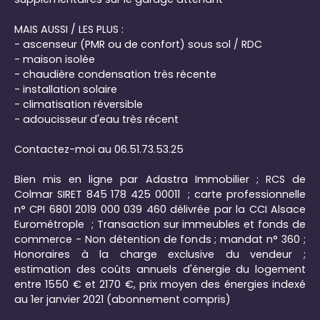
MAIS AUSSI / LES PLUS :
- ascenseur (PMR ou de confort) sous sol / RDC
- maison isolée
- chaudière condensation très récente
- installation solaire
- climatisation réversible
- adoucisseur d'eau très récent
Contactez-moi au 06.51.73.53.25
Bien mis en ligne par Adastra Immobilier ; RCS de
Colmar SIRET 845 178 425 00011 ; carte professionnelle
n° CPI 6801 2019 000 039 460 délivrée par la CCI Alsace
Eurométrople ; Transaction sur immeubles et fonds de
commerce - Non détention de fonds ; mandat n° 360 ;
Honoraires à la charge exclusive du vendeur ;
estimation des coûts annuels d'énergie du logement
entre 1550 € et 2170 €, prix moyen des énergies indexé
au 1er janvier 2021 (abonnement compris)