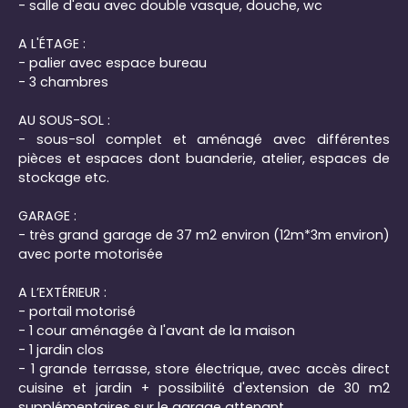
- salle d'eau avec double vasque, douche, wc
A L'ÉTAGE :
- palier avec espace bureau
- 3 chambres
AU SOUS-SOL :
- sous-sol complet et aménagé avec différentes
pièces et espaces dont buanderie, atelier, espaces de
stockage etc.
GARAGE :
- très grand garage de 37 m2 environ (12m*3m environ)
avec porte motorisée
A L’EXTÉRIEUR :
- portail motorisé
- 1 cour aménagée à l'avant de la maison
- 1 jardin clos
- 1 grande terrasse, store électrique, avec accès direct
cuisine et jardin + possibilité d'extension de 30 m2
supplémentaires sur le garage attenant