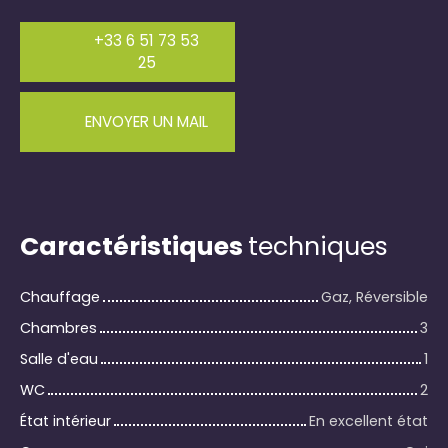
+33 6 51 73 53
25
ENVOYER UN MAIL
Caractéristiques
techniques
Chauffage
Gaz, Réversible
Chambres
3
Salle d'eau
1
WC
2
État intérieur
En excellent état