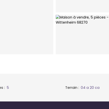
es
:
5
Terrain
:
04 a 20 ca