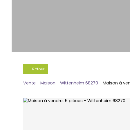
Retour
Vente
Maison
Wittenheim 68270
Maison à ven