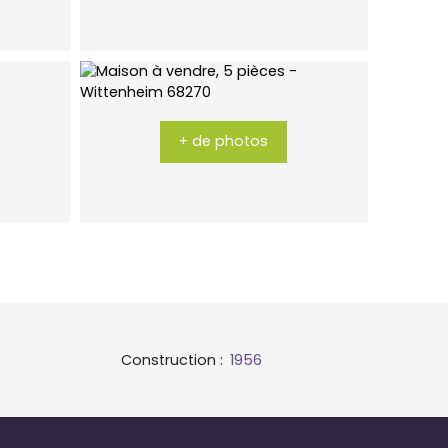
+ de photos
Construction
:
1956