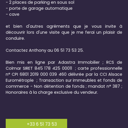
- 2 places de parking en sous sol
- porte de garage automatique
- cave
et bien d'autres agréments que je vous invite à
découvrir lors d'une visite que je me ferai un plaisir de
conduire.
Contactez Anthony au 06 51 73 53 25.
Bien mis en ligne par Adastra Immobilier ; RCS de
Colmar SIRET 845 178 425 00011 ; carte professionnelle
n° CPI 6801 2019 000 039 460 délivrée par la CCI Alsace
Eurométrople ; Transaction sur immeubles et fonds de
commerce - Non détention de fonds ; mandat n° 387 ;
Honoraires à la charge exclusive du vendeur.
+33 6 51 73 53