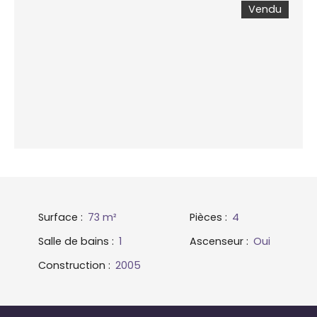
Vendu
Surface
:
73
m²
Pièces
:
4
Salle de bains
:
1
Ascenseur
:
Oui
Construction
:
2005