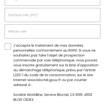
commerce • Non détention de fonds • Mandat n°
555 • Honoraires à la charge exclusive du vendeur.
Surface min (m²)
Pièces min
J'accepte le traitement de mes données
personnelles conformément au RGPD. Si vous ne
souhaitez pas faire l'objet de prospection
commerciale par voie téléphonique, vous pouvez
vous inscrire gratuitement sur la liste d'opposition
au démarchage téléphonique, prévu par l'article
L223-1 du code de la consommation, sur le site
Internet www.bloctel.gouv.fr ou par courrier
adressé à :
Société Worldline, Service Bloctel, CS 61311, 41013
BLOIS CEDEX.