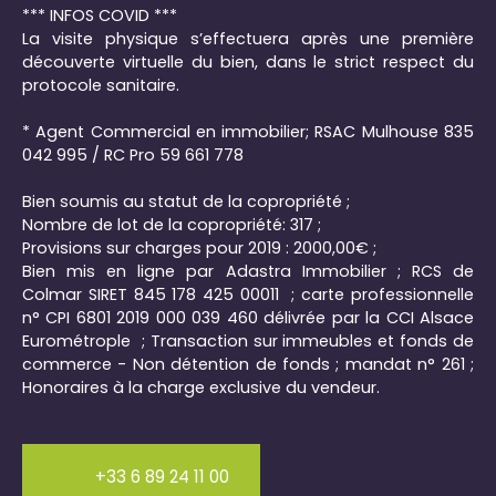
*** INFOS COVID ***
La visite physique s’effectuera après une première
découverte virtuelle du bien, dans le strict respect du
protocole sanitaire.
* Agent Commercial en immobilier; RSAC Mulhouse 835
042 995 / RC Pro 59 661 778
Bien soumis au statut de la copropriété ;
Nombre de lot de la copropriété: 317 ;
Provisions sur charges pour 2019 : 2000,00€ ;
Bien mis en ligne par Adastra Immobilier ; RCS de
Colmar SIRET 845 178 425 00011 ; carte professionnelle
n° CPI 6801 2019 000 039 460 délivrée par la CCI Alsace
Eurométrople ; Transaction sur immeubles et fonds de
commerce - Non détention de fonds ; mandat n° 261 ;
Honoraires à la charge exclusive du vendeur.
+33 6 89 24 11 00