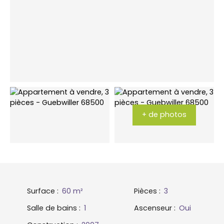
+ de photos
Surface
:
60
m²
Pièces
:
3
Salle de bains
:
1
Ascenseur
:
Oui