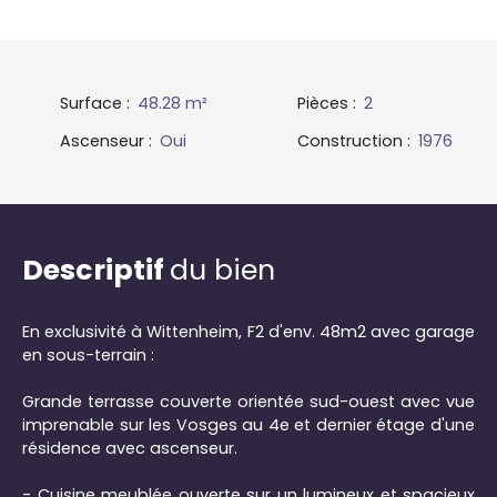
Surface
:
48.28
m²
Pièces
:
2
Ascenseur
:
Oui
Construction
:
1976
Descriptif
du bien
En exclusivité à Wittenheim, F2 d'env. 48m2 avec garage
en sous-terrain :
Grande terrasse couverte orientée sud-ouest avec vue
imprenable sur les Vosges au 4e et dernier étage d'une
résidence avec ascenseur.
- Cuisine meublée ouverte sur un lumineux et spacieux