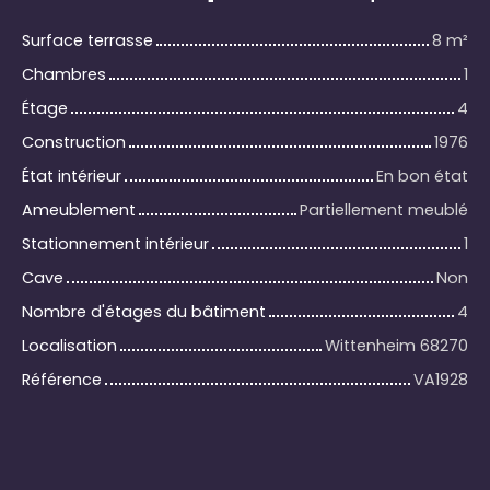
Surface terrasse
8
m²
Chambres
1
Étage
4
Construction
1976
État intérieur
En bon état
Ameublement
Partiellement meublé
Stationnement intérieur
1
Cave
Non
Nombre d'étages du bâtiment
4
Localisation
Wittenheim 68270
Référence
VA1928