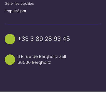
Gérer les cookies
Propulsé par
+33 3 89 28 93 45
11 B rue de Bergholtz Zell
68500 Bergholtz