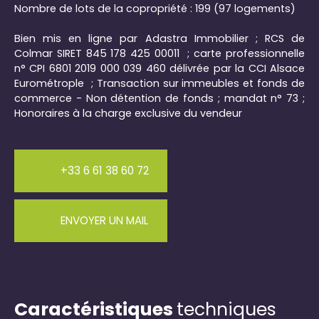
Nombre de lots de la copropriété : 199 (97 logements)
Bien mis en ligne par Adastra Immobilier ; RCS de
Colmar SIRET 845 178 425 00011 ; carte professionnelle
n° CPI 6801 2019 000 039 460 délivrée par la CCI Alsace
Eurométrople ; Transaction sur immeubles et fonds de
commerce - Non détention de fonds ; mandat n° 73 ;
Honoraires à la charge exclusive du vendeur
+33 6 61 38 60 72
ENVOYER UN MAIL
Caractéristiques
techniques