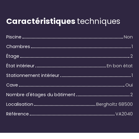
Caractéristiques
techniques
Piscine
Non
Chambres
1
Étage
2
État intérieur
En bon état
Stationnement intérieur
1
Cave
Oui
Nombre d'étages du bâtiment
2
Localisation
Bergholtz 68500
Référence
VA2040