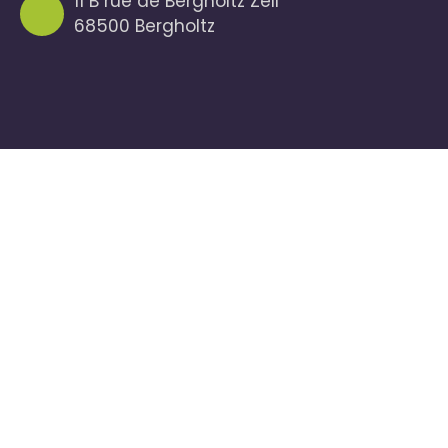
11 B rue de Bergholtz Zell
68500 Bergholtz