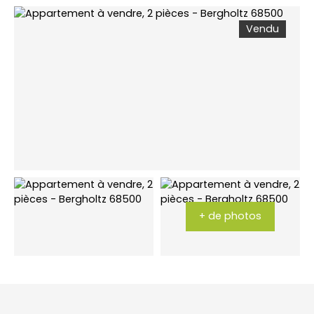
Vendu
+ de photos